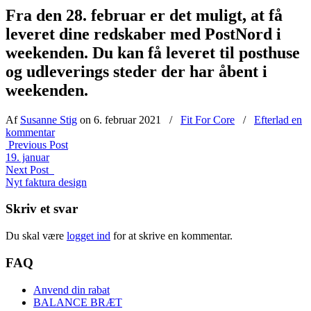
Fra den 28. februar er det muligt, at få
leveret dine redskaber med PostNord i
weekenden. Du kan få leveret til posthuse
og udleverings steder der har åbent i
weekenden.
Af
Susanne Stig
on 6. februar 2021
/
Fit For Core
/
Efterlad en
kommentar
Previous Post
19. januar
Next Post
Nyt faktura design
Skriv et svar
Du skal være
logget ind
for at skrive en kommentar.
FAQ
Anvend din rabat
BALANCE BRÆT