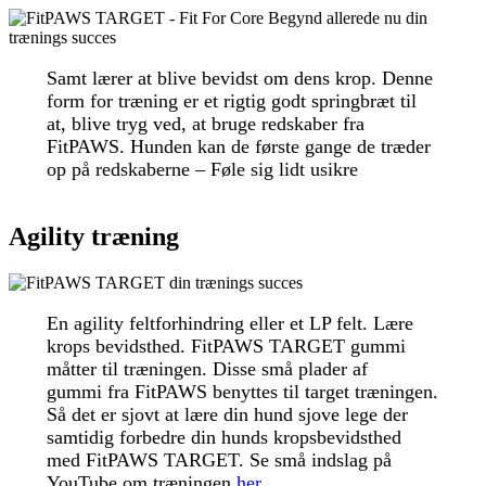
Samt lærer at blive bevidst om dens krop. Denne
form for træning er et rigtig godt springbræt til
at, blive tryg ved, at bruge redskaber fra
FitPAWS. Hunden kan de første gange de træder
op på redskaberne – Føle sig lidt usikre
Agility træning
En agility feltforhindring eller et LP felt. Lære
krops bevidsthed. FitPAWS TARGET gummi
måtter til træningen. Disse små plader af
gummi fra FitPAWS benyttes til target træningen.
Så det er sjovt at lære din hund sjove lege der
samtidig forbedre din hunds kropsbevidsthed
med FitPAWS TARGET. Se små indslag på
YouTube om træningen
her