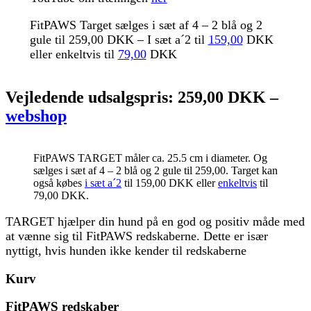
FitPAWS Target sælges i sæt af 4 – 2 blå og 2
gule til 259,00 DKK – I sæt a´2 til
159,00
DKK
eller enkeltvis til
79,00
DKK
Vejledende udsalgspris: 259,00 DKK –
webshop
FitPAWS TARGET måler ca. 25.5 cm i diameter. Og
sælges i sæt af 4 – 2 blå og 2 gule til 259,00. Target kan
også købes
i sæt a´2
til 159,00 DKK eller
enkeltvis
til
79,00 DKK.
TARGET hjælper din hund på en god og positiv måde med
at vænne sig til FitPAWS redskaberne. Dette er især
nyttigt, hvis hunden ikke kender til redskaberne
Kurv
FitPAWS redskaber