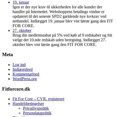
19. januar
Igen er der nye krav til sikkerheden for alle kunder der
handler på Internettet. Webshoppens betalings vindue er
opdateret til det seneste SPD2 gældende nye lovkrav ved
nethandel. Indlægget 19. januar blev vist første gang den FIT
FOR CORE.
27. oktober
Brug din medlemsrabat på 5% ved køb af 9 redskaber og frit
vælge det 10.nde redskab uden beregning. Indlægget 27.
oktober blev vist første gang den FIT FOR CORE.
Meta
Log ind
Indlægsfeed
Kommentarfeed
WordPress.org
Fitforcore.dk
Fit For Core – CVR. registreret
Handelsbetingelser
Privatlivspolitik
Persondatapolitik