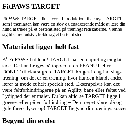
FitPAWS TARGET
FitPAWS TARGET din succes. Introduktion til de nye TARGET
som i træningen kan være en sjov og engagerende måde at lære din
hund at træde på et bestemt sted på trænings redskaberne. Vænne
sig til et nyt udstyr, holde sig et bestemt sted.
Materialet ligger helt fast
På FitPAWS boldene! TARGET har en nopret og en glat
side. De kan bruges på toppen af en PEANUT eller
DONUT til ekstra greb. TARGET bruges i dag i al slags
træning, om det er en træning, hvor hunden blandt andet
lærer at træde et helt specielt sted. Eksempelvis kan det
være feltforhindringerne på en Agility bane eller feltet ved
Lydighed der er målet. Du kan altid se TARGET ligge i
græsset eller på en forhindring – Den meget klare blå og
gule farver lyser op! TARGET Begynd din trænings succes
Begynd din øvelse